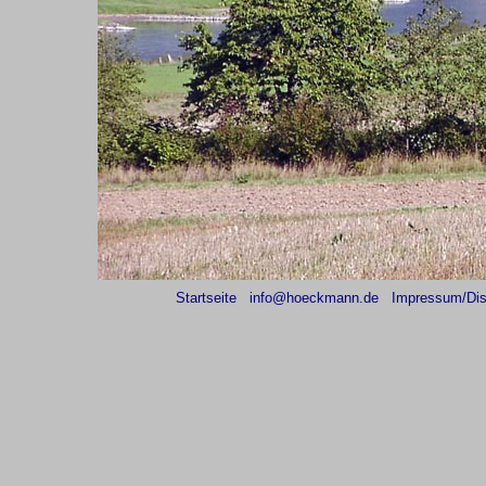
Startseite
info@hoeckmann.de
Impressum/Dis