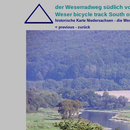
der Weserradweg südlich v
Weser bicycle track South o
historische Karte Niedersachsen
-
die Wes
< previous - zurück